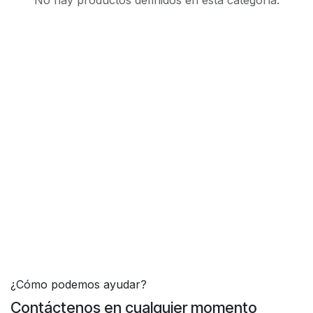
No hay productos definidos en esta categoría.
¿Cómo podemos ayudar?
Contáctenos en cualquier momento