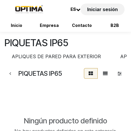
ES
Iniciar sesión
Inicio
Empresa
Contacto
B2B
Ir al contenido
PIQUETAS IP65
APLIQUES DE PARED PARA EXTERIOR
APL
PIQUETAS IP65
Ningún producto definido