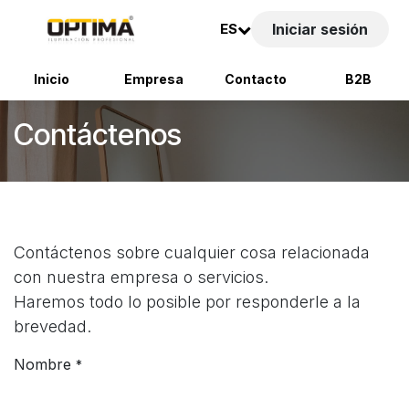
ES
Iniciar sesión
Inicio
Empresa
Contacto
B2B
Ir al contenido
Contáctenos
Contáctenos sobre cualquier cosa relacionada
con nuestra empresa o servicios.
Haremos todo lo posible por responderle a la
brevedad.
Nombre
*