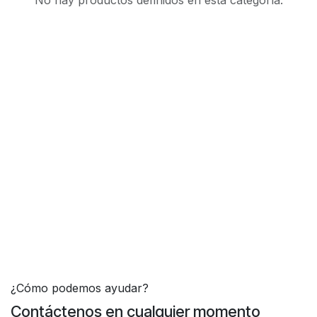
No hay productos definidos en esta categoría.
¿Cómo podemos ayudar?
Contáctenos en cualquier momento