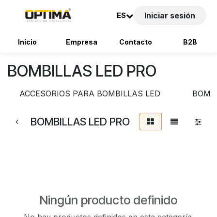
ES
Iniciar sesión
Inicio
Empresa
Contacto
B2B
Ir al contenido
BOMBILLAS LED PRO
ACCESORIOS PARA BOMBILLAS LED
BOMBI
BOMBILLAS LED PRO
Ningún producto definido